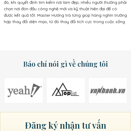
đó, khi quyết định tìm kiếm nơi làm đẹp, nhiều người thường phải
chọn nơi đón đầu công nghệ mới và kỹ thuật hiện đại để có
được kết quả tốt. Master Hương trà từng giúp hàng nghìn trường
Gửi
hợp thay đổi diện mạo, từ đó thay đổi tích cực trong cuộc sống.
Báo chí nói gì về chúng tôi
Đăng ký nhận tư vấn