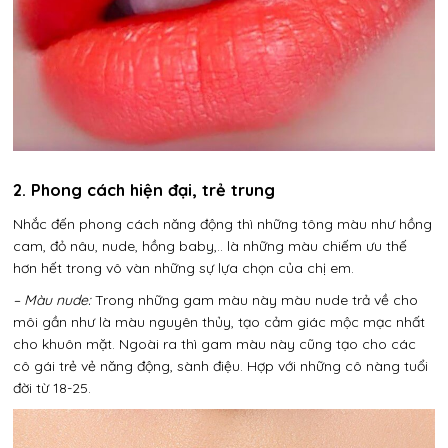
2. Phong cách hiện đại, trẻ trung
Nhắc đến phong cách năng động thì những tông màu như hồng
cam, đỏ nâu, nude, hồng baby,.. là những màu chiếm ưu thế
hơn hết trong vô vàn những sự lựa chọn của chị em.
– Màu nude:
Trong những gam màu này màu nude trả về cho
môi gần như là màu nguyên thủy, tạo cảm giác mộc mạc nhất
cho khuôn mặt. Ngoài ra thì gam màu này cũng tạo cho các
cô gái trẻ vẻ năng động, sành điệu. Hợp với những cô nàng tuổi
đời từ 18-25.