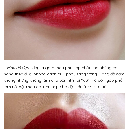
– Màu đỏ đậm
: đây là gam màu phù hợp nhất cho những cô
nàng theo đuổi phong cách quý phái, sang trọng. Tông đỏ đậm
không những không làm cho bạn nhìn bị “dừ” mà còn góp phần
làm nổi bật màu da. Phù hợp cho độ tuổi từ 25- 40 tuổi.