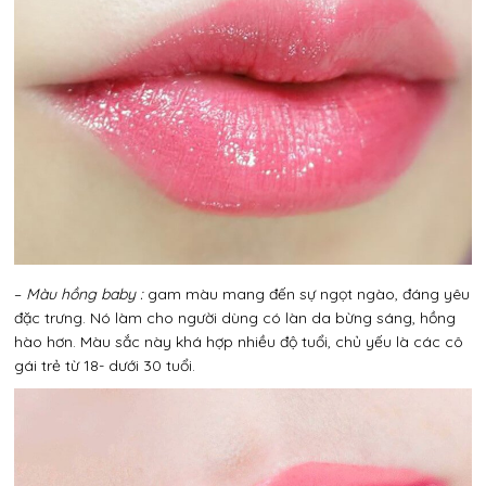
–
Màu hồng baby :
gam màu mang đến sự ngọt ngào, đáng yêu
đặc trưng. Nó làm cho người dùng có làn da bừng sáng, hồng
hào hơn. Màu sắc này khá hợp nhiều độ tuổi, chủ yếu là các cô
gái trẻ từ 18- dưới 30 tuổi.