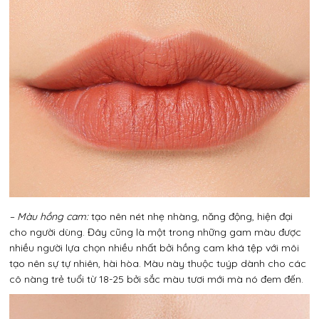
– Màu hồng cam:
tạo nên nét nhẹ nhàng, năng động, hiện đại
cho người dùng. Đây cũng là một trong những gam màu được
nhiều người lựa chọn nhiều nhất bởi hồng cam khá tệp với môi
tạo nên sự tự nhiên, hài hòa. Màu này thuộc tuýp dành cho các
cô nàng trẻ tuổi từ 18-25 bởi sắc màu tươi mới mà nó đem đến.