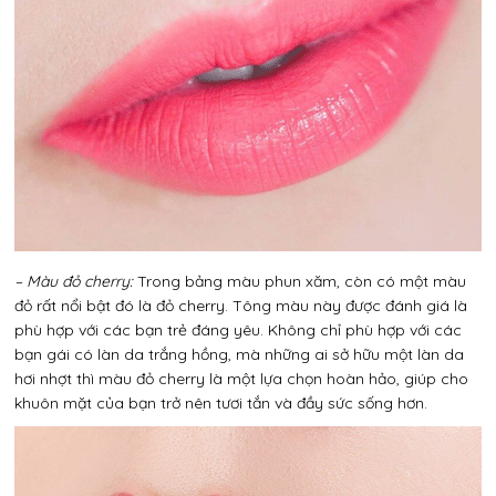
– Màu đỏ cherry:
Trong bảng màu phun xăm, còn có một màu
đỏ rất nổi bật đó là đỏ cherry. Tông màu này được đánh giá là
phù hợp với các bạn trẻ đáng yêu. Không chỉ phù hợp với các
bạn gái có làn da trắng hồng, mà những ai sở hữu một làn da
hơi nhợt thì màu đỏ cherry là một lựa chọn hoàn hảo, giúp cho
khuôn mặt của bạn trở nên tươi tắn và đầy sức sống hơn.