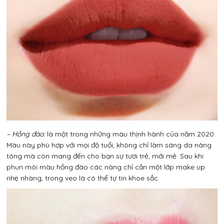
– Hồng đào:
là một trong những màu thịnh hành của năm 2020.
Màu này phù hợp với mọi độ tuổi, không chỉ làm sáng da nâng
tông mà còn mang đến cho bạn sự tươi trẻ, mới mẻ. Sau khi
phun môi màu hồng đào các nàng chỉ cần một lớp make up
nhẹ nhàng, trong veo là có thể tự tin khoe sắc.