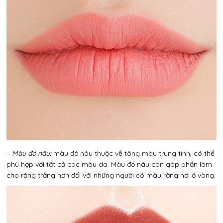
– Màu đỏ nâu:
màu đỏ nâu thuộc về tông màu trung tính, có thể
phù hợp với tất cả các màu da. Màu đỏ nâu còn góp phần làm
cho răng trắng hơn đối với những người có màu răng hơi ố vàng.