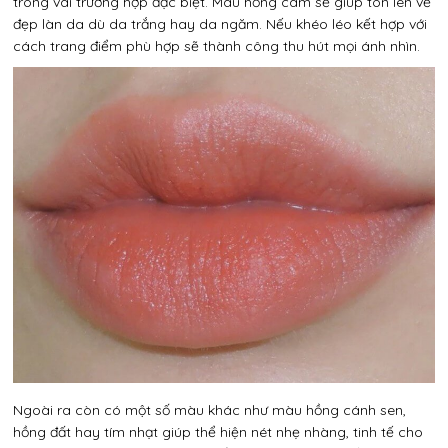
trong vài trường hợp đặc biệt. Màu hồng cam sẽ giúp tôn lên vẻ
đẹp làn da dù da trắng hay da ngăm. Nếu khéo léo kết hợp với
cách trang điểm phù hợp sẽ thành công thu hút mọi ánh nhìn.
Ngoài ra còn có một số màu khác như màu hồng cánh sen,
hồng đất hay tím nhạt giúp thể hiện nét nhẹ nhàng, tinh tế cho