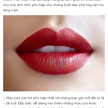
cho mọi ánh nhìn, phù hợp cho những buổi dạo phố hay hẹn hò
lãng mạn.
Gửi
– Màu cam san hô:
phù hợp nhất với những bạn gái tuổi đời từ 18
– 28 tuổi. Đặc biệt, dễ dàng mix thêm những màu son khác