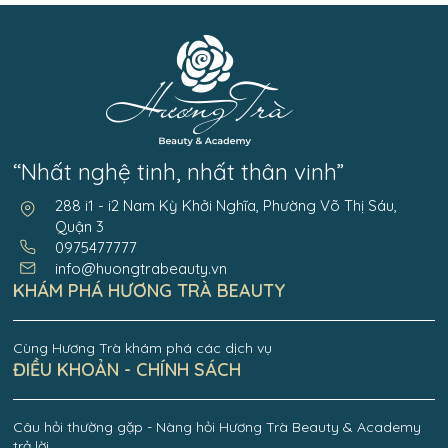
“Nhất nghệ tinh, nhất thân vinh”
288 i1 - i2 Nam Kỳ Khởi Nghĩa, Phường Võ Thị Sáu,
Quận 3
0975477777
info@huongtrabeauty.vn
KHÁM PHÁ HƯƠNG TRÀ BEAUTY
Cùng Hương Trà khám phá các dịch vụ
ĐIỀU KHOẢN - CHÍNH SÁCH
Câu hỏi thường gặp - Nàng hỏi Hương Trà Beauty & Academy
trả lời