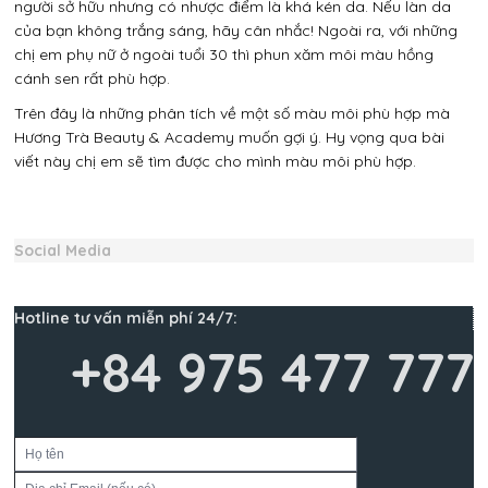
người sở hữu nhưng có nhược điểm là khá kén da. Nếu làn da
của bạn không trắng sáng, hãy cân nhắc! Ngoài ra, với những
chị em phụ nữ ở ngoài tuổi 30 thì phun xăm môi màu hồng
cánh sen rất phù hợp.
Trên đây là những phân tích về một số màu môi phù hợp mà
Hương Trà Beauty & Academy muốn gợi ý. Hy vọng qua bài
viết này chị em sẽ tìm được cho mình màu môi phù hợp.
Social Media
Hotline tư vấn miễn phí 24/7:
+84 975 477 777