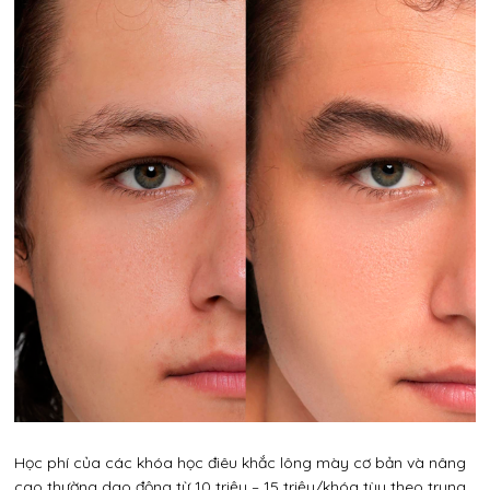
Học phí của các khóa học điêu khắc lông mày cơ bản và nâng
cao thường dao động từ 10 triệu – 15 triệu/khóa tùy theo trung