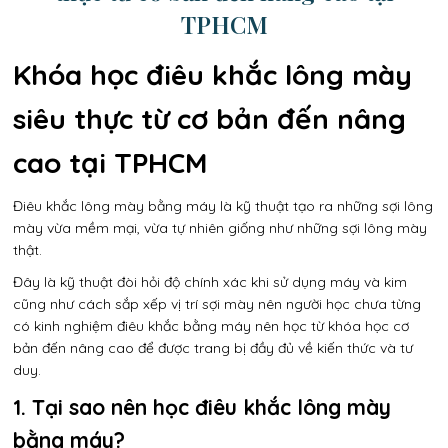
TPHCM
Khóa học điêu khắc lông mày
siêu thực từ cơ bản đến nâng
cao tại TPHCM
Điêu khắc lông mày bằng máy là kỹ thuật tạo ra những sợi lông
mày vừa mềm mại, vừa tự nhiên giống như những sợi lông mày
thật.
Đây là kỹ thuật đòi hỏi độ chính xác khi sử dụng máy và kim
cũng như cách sắp xếp vị trí sợi mày nên người học chưa từng
có kinh nghiệm điêu khắc bằng máy nên học từ khóa học cơ
bản đến nâng cao để được trang bị đầy đủ về kiến thức và tư
duy.
1. Tại sao nên học điêu khắc lông mày
bằng máy?