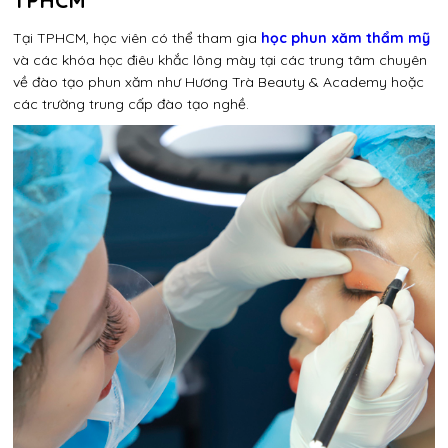
TPHCM
Tại TPHCM, học viên có thể tham gia
học phun xăm thẩm mỹ
và các khóa học điêu khắc lông mày tại các trung tâm chuyên
về đào tạo phun xăm như Hương Trà Beauty & Academy hoặc
các trường trung cấp đào tạo nghề.