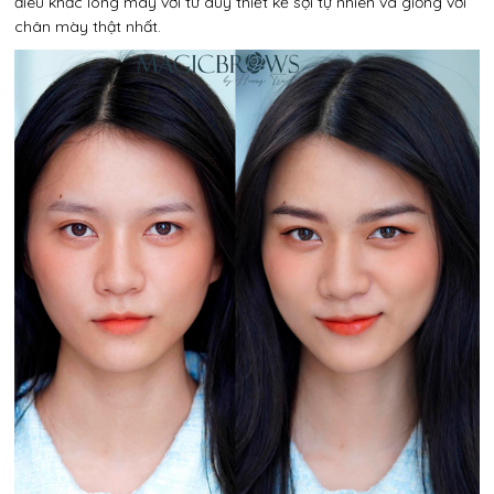
điêu khắc lông mày với tư duy thiết kế sợi tự nhiên và giống với
chân mày thật nhất.