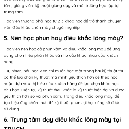
tâm, giảng viên, kỹ thuật giảng dạy và môi trường học tập tại
trung tâm.
Học viên thường phải học từ 2-3 khóa học để trở thành chuyên
viên điêu khắc chân mày chuyên nghiệp.
5. Nên học phun hay điêu khắc lông mày?
Học viên nên học cả phun xăm và điêu khắc lông mày để ứng
dụng cho nhiều phân khúc và nhu cầu khác nhau của khách
hàng.
Tuy nhiên, nếu học viên chỉ muốn học một trong hai kỹ thuật thì
có thể lựa chọn kỹ thuật mà mình yêu thích hơn để theo học
hoặc dựa vào thị hiếu của khách hàng để lựa chọn khóa học
phù hợp. Hiện tại, kỹ thuật điêu khắc là kỹ thuật hiện đại và được
yêu thích hơn so với phun xăm. Trong điêu khắc lông mày, để
tạo hiệu ứng chân thực thì kỹ thuật phun sợi hạt cũng sẽ được
sử dụng.
6. Trung tâm dạy điêu khắc lông mày tại