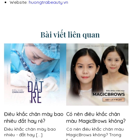
Website:
huongtrabeauty.vn
Bài viết liên quan
Điêu khắc chân mày bao
Có nên điêu khắc chân
nhiêu đắt hay rẻ?
màu MagicBrows không?
Điêu khắc chân mày bao
Có nên điêu khắc chân màu
nhiêu - đắt hay [...]
MagicBrows không? Trong