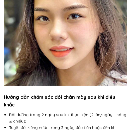
Hướng dẫn chăm sóc đôi chân mày sau khi điêu
khắc
Bôi dưỡng trong 2 ngày sau khi thực hiện (2 lần/ngày – sáng
& chiều);
Tuyệt đối kiêng nước trong 3 ngày đầu tiên hoặc đến khi