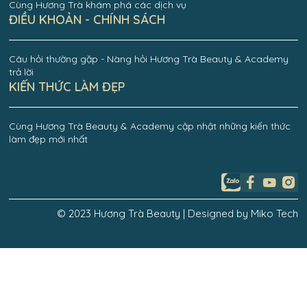
Cùng Hương Trà khám phá các dịch vụ
ĐIỀU KHOẢN - CHÍNH SÁCH
Câu hỏi thường gặp - Nàng hỏi Hương Trà Beauty & Academy
trả lời
KIẾN THỨC LÀM ĐẸP
Cùng Hương Trà Beauty & Academy cập nhật những kiến thức
làm đẹp mới nhất
© 2023 Hương Trà Beauty | Designed by Miko Tech