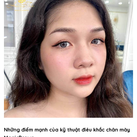
Những điểm mạnh của kỹ thuật điêu khắc chân mày