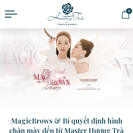
0
ĐỂ LẠI THÔNG TIN MUA HÀNG,
CHÚNG TÔI SẼ LIÊN HỆ LẠI NGAY
MagicBrows & Bí quyết định hình
chân mày đến từ Master Hương Trà