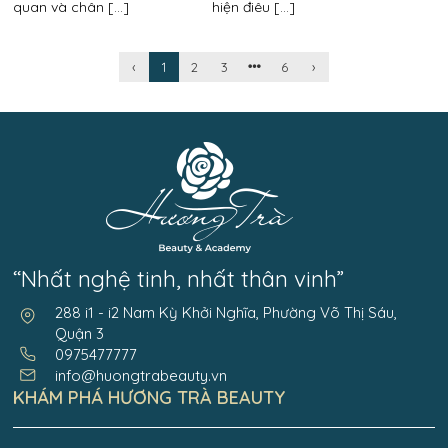
không?
quan và chân [...]
hiện điêu [...]
‹
1
2
3
6
›
“Nhất nghệ tinh, nhất thân vinh”
288 i1 - i2 Nam Kỳ Khởi Nghĩa, Phường Võ Thị Sáu,
Quận 3
0975477777
info@huongtrabeauty.vn
KHÁM PHÁ HƯƠNG TRÀ BEAUTY