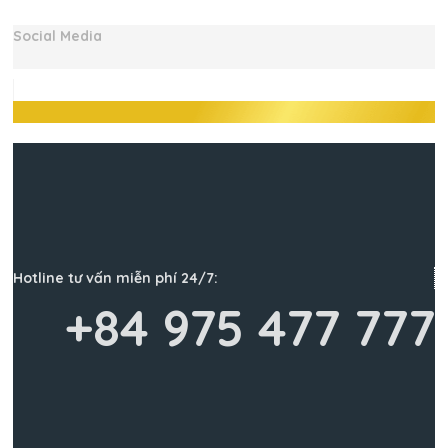
Social Media
Hotline tư vấn miễn phí 24/7:
+84 975 477 777
Gửi