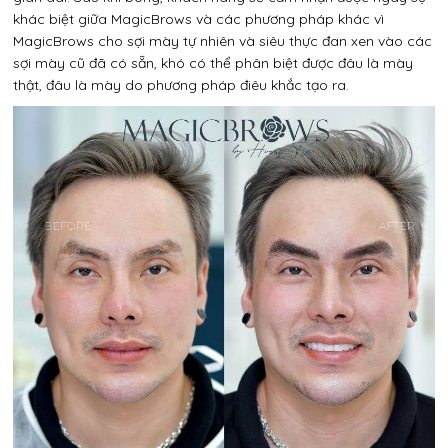
khác biệt giữa MagicBrows và các phương pháp khác vì
MagicBrows cho sợi mày tự nhiên và siêu thực đan xen vào các
sợi mày cũ đã có sẵn, khó có thể phân biệt được đâu là mày
thật, đâu là mày do phương pháp điêu khắc tạo ra.