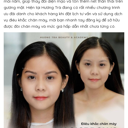
mỗi năm, giúp thay đổi diện mạo và tôn thêm nét thần thái trên
gương mặt. Hiện tại Hương Trà đang có rất nhiều chương trình
ưu đãi dành cho khách hàng khi đặt lịch tư vấn và sử dụng dịch
vụ điêu khắc chân mày, mời bạn nhanh tay đăng ký để sở hữu
được đôi chân mày và mức giá hấp dẫn nhất chưa từng có.