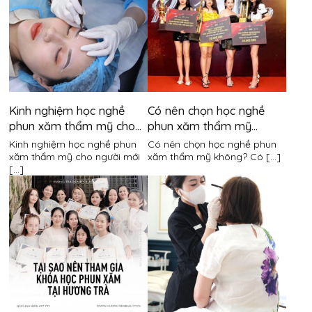
Kinh nghiệm học nghề
Có nên chọn học nghề
phun xăm thẩm mỹ cho
phun xăm thẩm mỹ
người mới bắt đầu
không?
Kinh nghiệm học nghề phun
Có nên chọn học nghề phun
xăm thẩm mỹ cho người mới
xăm thẩm mỹ không? Có [...]
[...]