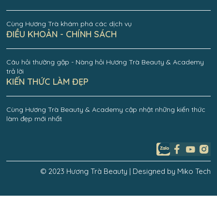
Cùng Hương Trà khám phá các dịch vụ
ĐIỀU KHOẢN - CHÍNH SÁCH
Câu hỏi thường gặp - Nàng hỏi Hương Trà Beauty & Academy
trả lời
KIẾN THỨC LÀM ĐẸP
Cùng Hương Trà Beauty & Academy cập nhật những kiến thức
làm đẹp mới nhất
© 2023 Hương Trà Beauty | Designed by Miko Tech