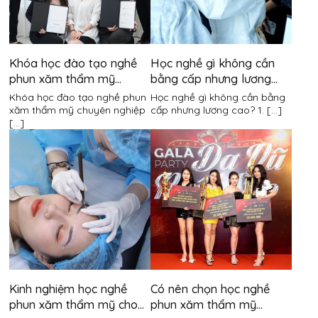
Khóa học đào tạo nghề
Học nghề gì không cần
phun xăm thẩm mỹ
bằng cấp nhưng lương
chuyên nghiệp
cao?
Khóa học đào tạo nghề phun
Học nghề gì không cần bằng
xăm thẩm mỹ chuyên nghiệp
cấp nhưng lương cao? 1. [...]
[...]
Kinh nghiệm học nghề
Có nên chọn học nghề
phun xăm thẩm mỹ cho
phun xăm thẩm mỹ