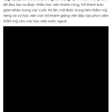
đã đào tạo ra được nhiều học viên thành công, trở thành ban
giám khảo trong các cuộc thi lớn, mở được trung tâm thẩm mỹ
riêng và có học viên còn trở thành giảng viên đào tạo phun xăm
thẩm mỹ cho các học viên nước ngoài.