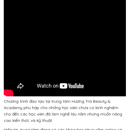
Chương trình đào tạo tại trung tâm Hương Trà Beauty &
Academy phù hợp cho những học viên chưa có kinh nghiệm
cho đến các học viên đã làm nghề lâu năm nhưng muốn nâng
cao kiến thức và kỹ thuật.
Hiện tại, trung tâm đang có các khóa học phun xăm online cơ