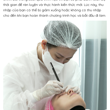
thời gian để rèn luyện và thực hành kiến thức mới. Lúc này, thu
nhập của bạn có thể bị giảm xuống hoặc không có thu nhập
cho đến khi bạn hoàn thành chương trình học và bắt đầu đi làm.