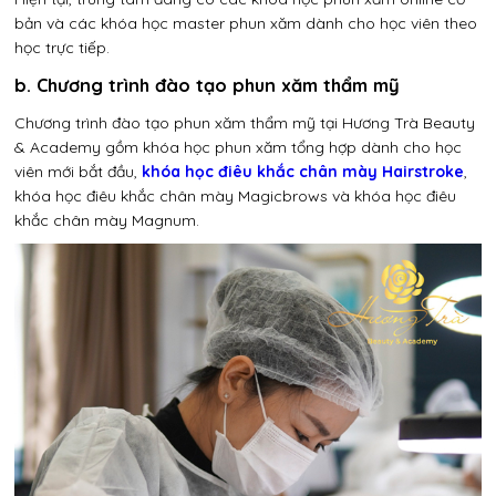
bản và các khóa học master phun xăm dành cho học viên theo
học trực tiếp.
b. Chương trình đào tạo phun xăm thẩm mỹ
Chương trình đào tạo phun xăm thẩm mỹ tại Hương Trà Beauty
& Academy gồm khóa học phun xăm tổng hợp dành cho học
viên mới bắt đầu,
khóa học điêu khắc chân mày Hairstroke
,
khóa học điêu khắc chân mày Magicbrows và khóa học điêu
khắc chân mày Magnum.