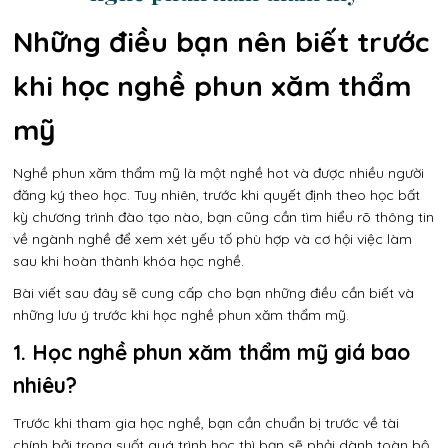
Những điều bạn nên biết trước
khi học nghề phun xăm thẩm
mỹ
Nghề phun xăm thẩm mỹ là một nghề hot và được nhiều người
đăng ký theo học. Tuy nhiên, trước khi quyết định theo học bất
kỳ chương trình đào tạo nào, bạn cũng cần tìm hiểu rõ thông tin
về ngành nghề để xem xét yếu tố phù hợp và cơ hội việc làm
sau khi hoàn thành khóa học nghề.
Bài viết sau đây sẽ cung cấp cho bạn những điều cần biết và
những lưu ý trước khi học nghề phun xăm thẩm mỹ.
1. Học nghề phun xăm thẩm mỹ giá bao
nhiêu?
Trước khi tham gia học nghề, bạn cần chuẩn bị trước về tài
chính bởi trong suốt quá trình học thì bạn sẽ phải dành toàn bộ