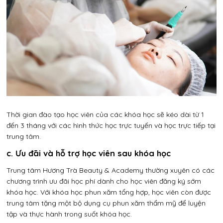
Thời gian đào tạo học viên của các khóa học sẽ kéo dài từ 1
đến 3 tháng với các hình thức học trực tuyến và học trực tiếp tại
trung tâm.
c. Ưu đãi và hỗ trợ học viên sau khóa học
Trung tâm Hương Trà Beauty & Academy thường xuyên có các
chương trình ưu đãi học phí dành cho học viên đăng ký sớm
khóa học. Với khóa học phun xăm tổng hợp, học viên còn được
trung tâm tặng một bộ dụng cụ phun xăm thẩm mỹ để luyện
tập và thực hành trong suốt khóa học.