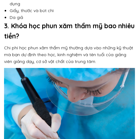
dụng
Giấy, thước và bút chì
Da giả
3. Khóa học phun xăm thẩm mỹ bao nhiêu
tiền?
Chi phí học phun xăm thẩm mỹ thường dựa vào những kỹ thuật
mà bạn dự định theo học, kinh nghiệm và tên tuổi của giảng
viên giảng dạy, cơ sở vật chất của trung tâm.