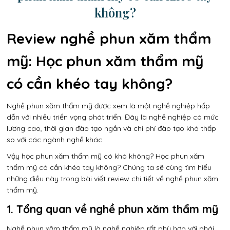
không?
Review nghề phun xăm thẩm
mỹ: Học phun xăm thẩm mỹ
có cần khéo tay không?
Nghề phun xăm thẩm mỹ được xem là một nghề nghiệp hấp
dẫn với nhiều triển vọng phát triển. Đây là nghề nghiệp có mức
lương cao, thời gian đào tạo ngắn và chi phí đào tạo khá thấp
so với các ngành nghề khác.
Vậy học phun xăm thẩm mỹ có khó không? Học phun xăm
thẩm mỹ có cần khéo tay không? Chúng ta sẽ cùng tìm hiểu
những điều này trong bài viết review chi tiết về nghề phun xăm
thẩm mỹ.
1. Tổng quan về nghề phun xăm thẩm mỹ
Nghề phun xăm thẩm mỹ là nghề nghiệp rất phù hợp với phái