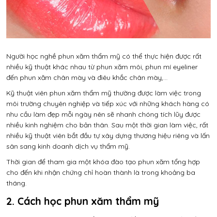
Người học nghề phun xăm thẩm mỹ có thể thực hiện được rất
nhiều kỹ thuật khác nhau từ phun xăm môi, phun mí eyeliner
đến phun xăm chân mày và điêu khắc chân mày,…
Kỹ thuật viên phun xăm thẩm mỹ thường được làm việc trong
môi trường chuyên nghiệp và tiếp xúc với những khách hàng có
nhu cầu làm đẹp mỗi ngày nên sẽ nhanh chóng tích lũy được
nhiều kinh nghiệm cho bản thân. Sau một thời gian làm việc, rất
nhiều kỹ thuật viên bắt đầu tự xây dựng thương hiệu riêng và lấn
sân sang kinh doanh dịch vụ thẩm mỹ.
Thời gian để tham gia một khóa đào tạo phun xăm tổng hợp
cho đến khi nhận chứng chỉ hoàn thành là trong khoảng ba
tháng.
2. Cách học phun xăm thẩm mỹ