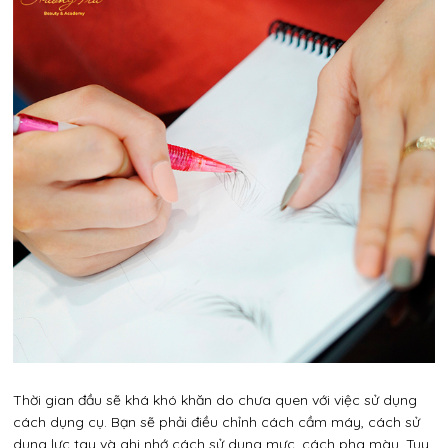
Thời gian đầu sẽ khá khó khăn do chưa quen với việc sử dụng
cách dụng cụ. Bạn sẽ phải điều chỉnh cách cầm máy, cách sử
dụng lực tay và ghi nhớ cách sử dụng mực, cách pha màu. Tuy