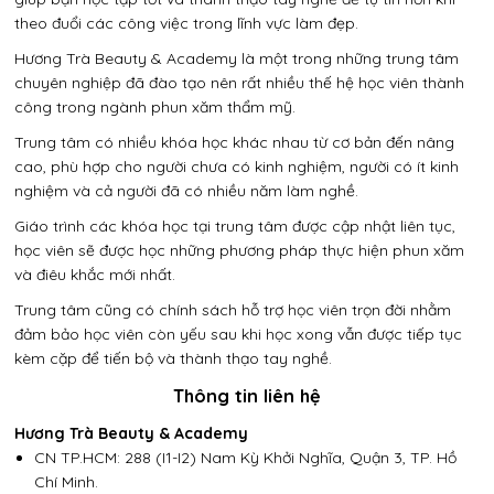
theo đuổi các công việc trong lĩnh vực làm đẹp.
Hương Trà Beauty & Academy là một trong những trung tâm
chuyên nghiệp đã đào tạo nên rất nhiều thế hệ học viên thành
công trong ngành phun xăm thẩm mỹ.
Trung tâm có nhiều khóa học khác nhau từ cơ bản đến nâng
cao, phù hợp cho người chưa có kinh nghiệm, người có ít kinh
nghiệm và cả người đã có nhiều năm làm nghề.
Giáo trình các khóa học tại trung tâm được cập nhật liên tục,
học viên sẽ được học những phương pháp thực hiện phun xăm
và điêu khắc mới nhất.
Trung tâm cũng có chính sách hỗ trợ học viên trọn đời nhằm
đảm bảo học viên còn yếu sau khi học xong vẫn được tiếp tục
kèm cặp để tiến bộ và thành thạo tay nghề.
Thông tin liên hệ
Gửi
Hương Trà Beauty & Academy
CN TP.HCM: 288 (I1-I2) Nam Kỳ Khởi Nghĩa, Quận 3, TP. Hồ
Chí Minh.